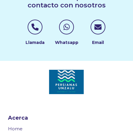
contacto con nosotros
Contactar por Telé
Contactar po
Contac
Llamada
Whatsapp
Email
Acerca
Home