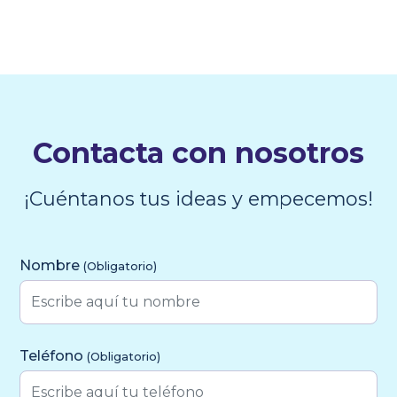
Contacta con nosotros
¡Cuéntanos tus ideas y empecemos!
Formulario de Contacto
Nombre
(Obligatorio)
Teléfono
(Obligatorio)