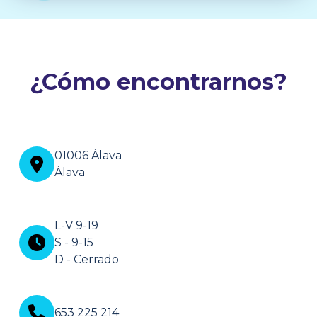
¿Cómo encontrarnos?
01006 Álava
Álava
L-V 9-19
S - 9-15
D - Cerrado
653 225 214